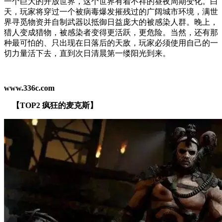
一个巨大的开放世界，这个世界有着不祥的昼夜周期变化。白
天，玩家将穿过一个被病毒爆发摧残过的广阔城市环境，满世
界寻觅物资并自制武器以抵御日益庞大的被感染人群。晚上，
猎人变成猎物，被感染者变得更活跃，更危险。当然，还有那
种最可怕的、只出现在日落后的天敌，玩家必须使用自己的一
切力量活下去，直到次日清晨第一缕阳光到来。
www.336c.com
【TOP2 疯狂的麦克斯】