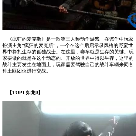
《疯狂的麦克斯》是一款第三人称动作游戏，在该作中玩家
扮演主角“疯狂的麦克斯”，一个在这个后启示录风格的野蛮世
界中挣扎生存的孤独战士。在这里，赛车就是生存的关键。玩
家要做的就是在这个动态的、开放的世界中得以生存，这里的
战斗主要发生在地面上，玩家需要驾驶自己的战斗车辆来同各
种土匪团伙进行交战。
【TOP1 如龙0】