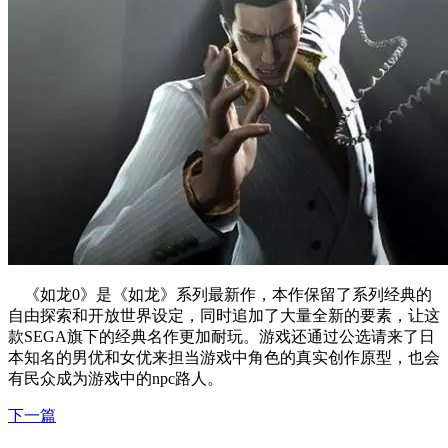
《如龙0》是《如龙》系列最新作，本作保留了系列经典的
自由探索和开放世界设定，同时追加了大量全新的要素，让这
款SEGA旗下的经典名作更加耐玩。游戏还通过公选请来了日
本知名的男优和女优来担当游戏中角色的真实创作原型，也会
有民众成为游戏中的npc路人。
下一篇