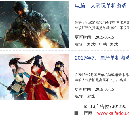
电脑十大耐玩单机游戏
导语：说起游戏我们会想到王者容颜
比较好玩的其实是单机游戏，不仅画
家盘点了电脑十大...
更新时间：2019-05-15
游戏排行榜
游戏
标签：
2017年7月国产单机
在2017年7月国产单机游戏销量
谭的人气依旧是高居不下。排名第
面排行榜123网为你...
更新时间：2019-05-15
游戏
标签：
id_13广告位730*290
唯一官网：
www.kaifadou.