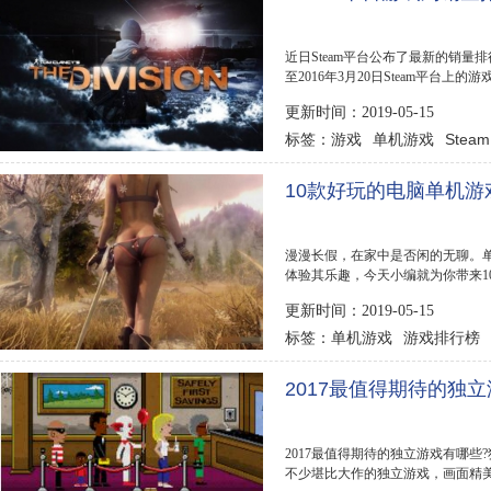
近日Steam平台公布了最新的销量排
至2016年3月20日Steam平台
销量榜榜首的位...
更新时间：2019-05-15
游戏
单机游戏
Steam
标签：
10款好玩的电脑单机游
漫漫长假，在家中是否闲的无聊。
体验其乐趣，今天小编就为你带来1
求生之路等耳熟...
更新时间：2019-05-15
单机游戏
游戏排行榜
标签：
2017最值得期待的独
2017最值得期待的独立游戏有哪些
不少堪比大作的独立游戏，画面精