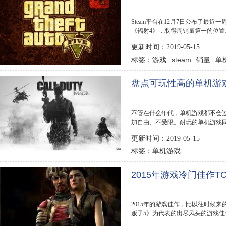
Steam平台在12月7日公布了最近一
《辐射4》，取得周销量第一的位置
二的位置。排行榜1...
更新时间：2019-05-15
游戏
steam
销量
单
标签：
盘点可玩性高的单机游
不管在什么年代，单机游戏都不会
加自由、不受限。耐玩的单机游戏
单机游戏，不管...
更新时间：2019-05-15
单机游戏
标签：
2015年游戏冷门佳作T
2015年的游戏佳作，比以往时候
贩子5》为代表的出尽风头的游戏佳
卖”的游戏...