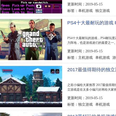
卓最佳独立游戏排行...
更新时间：2019-05-15
单机游戏
独立游戏
标签：
PS4十大最耐玩的游戏 
PS4十大最耐玩的游戏，PS4耐
力阵地，也是游戏迷们的最爱之一。
款游戏也是得到过外...
更新时间：2019-05-15
主机游戏
单机游戏
游
标签：
2017最值得期待的独
之前小编给大家推荐 2017最值得期
立游戏是在太多小编只好再给大家
今年可算是有福...
更新时间：2019-05-15
独立游戏
单机游戏
标签：