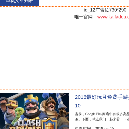
单机文章列表
冠
id_12广告位730*290
唯一官网：
www.kaifadou.
2016最好玩且免费手游排行
10
当前，Google Play商店中有很
趣。下面，就让我们一起来看一下市场中
更新时间：2019-05-15