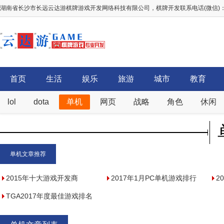
湖南省长沙市长远云达游棋牌游戏开发网络科技有限公司，棋牌开发联系电话(微信)：156
首页
生活
娱乐
旅游
城市
教育
lol
dota
单机
网页
战略
角色
休闲
单机文章推荐
2015年十大游戏开发商
2017年1月PC单机游戏排行
2
TGA2017年度最佳游戏排名
榜，1月好玩的单机游戏推荐
To
top5,绝地求生:大逃杀有望夺