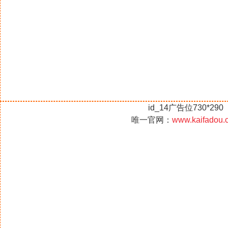
id_14广告位730*290
唯一官网：
www.kaifadou.