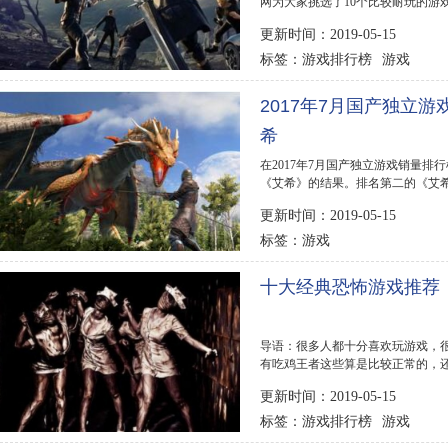
网为大家挑选了10个比较耐玩的游
ps4十大必玩的游戏...
更新时间：2019-05-15
游戏排行榜
游戏
标签：
2017年7月国产独立
希
在2017年7月国产独立游戏销量
《艾希》的结果。排名第二的《艾
很高的。下面排行榜...
更新时间：2019-05-15
游戏
标签：
十大经典恐怖游戏推荐
导语：很多人都十分喜欢玩游戏，
有吃鸡王者这些算是比较正常的，还
盘点十种十分经...
更新时间：2019-05-15
游戏排行榜
游戏
标签：