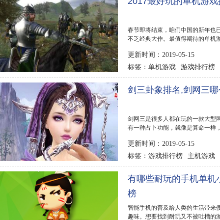
2017最好玩的单机游
春节即将结束，咱们中国的新年也已
不乏经典大作。最值得期待的单机游
排行榜，喜欢单机...
更新时间：2019-05-15
单机游戏
游戏排行榜
标签：
剑三卦象排名,剑网三哪
剑网三是很多人都在玩的一款大型
有一种占卜功能，就像是算命一样
思吗?下面排行...
更新时间：2019-05-15
游戏排行榜
主机游戏
标签：
有哪些耐玩的手机单机
榜
智能手机的普及给人类的生活带来
趣味。想要找到耐玩又不被吐槽的