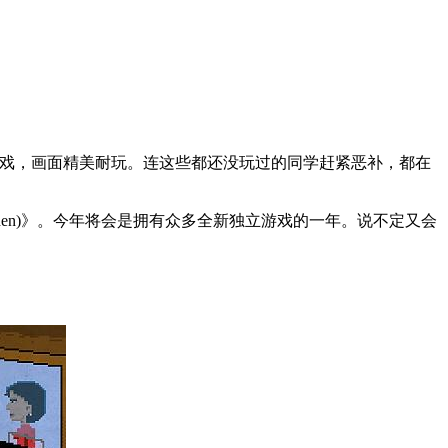
游戏，画面精美耐玩。连这些都还没玩过的同学赶紧恶补，都在
ld Garden)》。今年将会是拥有众多全新独立游戏的一年。说不定又会