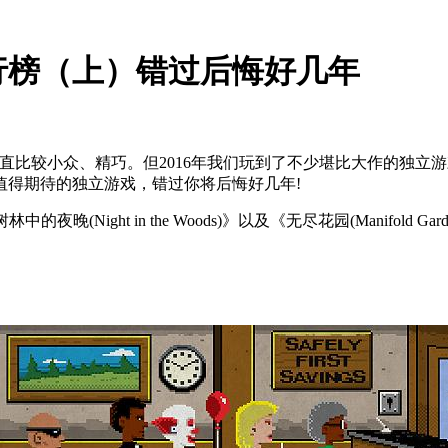
排行榜（上）错过后悔好几年
直比较小众、精巧。但2016年我们玩到了不少堪比大作的独立
最值得期待的独立游戏，错过你将后悔好几年!
夜晚(Night in the Woods)》以及《无尽花园(Manifo