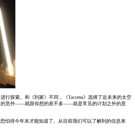
容进行探索。和《到家》不同，《Tacoma》选择了近未来的太空
生的意外——就跟你想的差不多——就是常见的计划之外的意
?恐怕得今年末才能知道了。从目前我们可以了解到的信息来