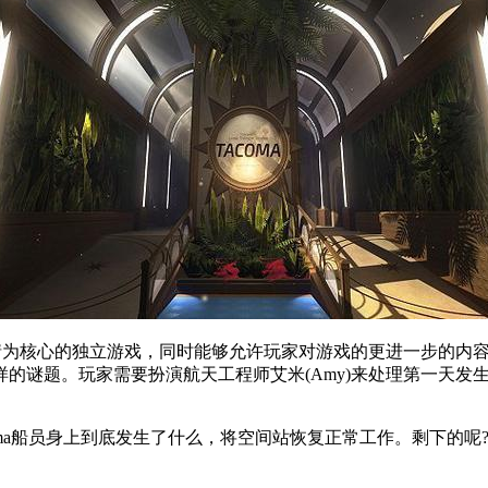
款以剧情为核心的独立游戏，同时能够允许玩家对游戏的更进一步的内
的谜题。玩家需要扮演航天工程师艾米(Amy)来处理第一天发
ma船员身上到底发生了什么，将空间站恢复正常工作。剩下的呢