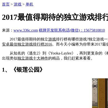
首页
>
游戏
>
单机
2017最值得期待的独立游戏
来源：
www.336c.com
棋牌开发联系电话(微信)：15675810810
2017最值得期待的独立
游戏
排行榜有哪些游戏?独立游戏一
安卓最佳独立游戏排行榜2016
。而今天小编将为你带来2017
从知名的《逃生2》到《Yooka-Laylee》，再到更复杂的《树林中的
出现类似
独立游戏十大神作
的精品，我们赶紧来看看。
1、《银莲公园》