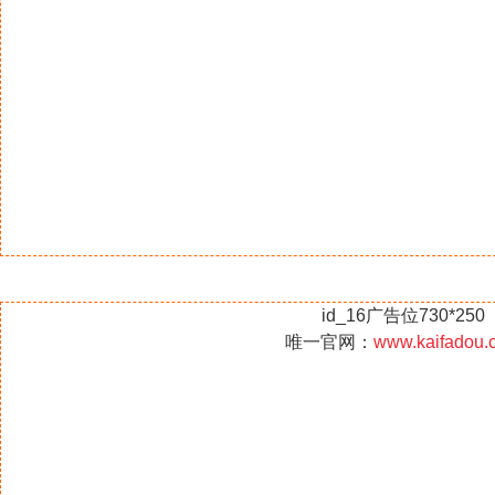
id_16广告位730*250
唯一官网：
www.kaifadou.