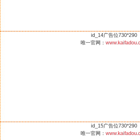
id_14广告位730*290
唯一官网：
www.kaifadou.
id_15广告位730*290
唯一官网：
www.kaifadou.