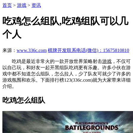
首页
>
游戏
>
资讯
吃鸡怎么组队,吃鸡组队可以几
个人
来源：
www.336c.com
棋牌开发联系电话(微信)：15675810810
吃鸡是最近非常火的一款开放世界策略射击
游戏
，不仅可
以自己玩，和好友一起开黑组队吃鸡更有乐趣。许多小伙在游
戏中都不知道怎么组队，怎么拉人，少了队友可就少了许多的
游戏氛围和欢乐。下面排行榜123(336c.com)就为大家带来详细
介绍。
吃鸡怎么组队