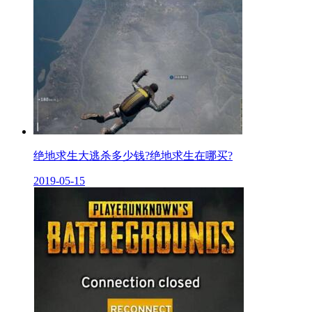
绝地求生大逃杀多少钱?绝地求生在哪买?
2019-05-15