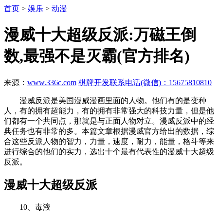
首页
>
娱乐
>
动漫
漫威十大超级反派:万磁王倒
数,最强不是灭霸(官方排名)
来源：
www.336c.com
棋牌开发联系电话(微信)：15675810810
漫威反派是美国漫威漫画里面的人物。他们有的是变种
人，有的拥有超能力，有的拥有非常强大的科技力量，但是他
们都有一个共同点，那就是与正面人物对立。漫威反派中的经
典任务也有非常的多。本篇文章根据漫威官方给出的数据，综
合这些反派人物的智力，力量，速度，耐力，能量，格斗等来
进行综合的他们的实力，选出十个最有代表性的漫威十大超级
反派。
漫威十大超级反派
10、毒液