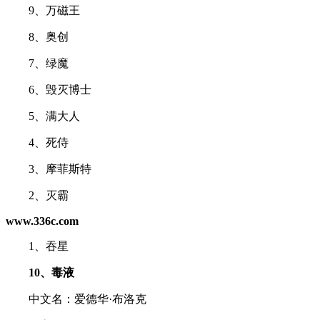
9、万磁王
8、奥创
7、绿魔
6、毁灭博士
5、满大人
4、死侍
3、摩菲斯特
2、灭霸
www.336c.com
1、吞星
10、毒液
中文名：爱德华·布洛克