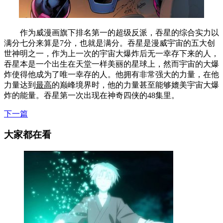
作为威漫画旗下排名第一的超级反派，吞星的综合实力以
满分七分来算是7分，也就是满分。吞星是漫威宇宙的五大创
世神明之一，作为上一次的宇宙大爆炸后无一幸存下来的人，
吞星本是一个出生在天堂一样美丽的星球上，然而宇宙的大爆
炸使得他成为了唯一幸存的人。他拥有非常强大的力量，在他
力量达到
最高
的巅峰境界时，他的力量甚至能够媲美宇宙大爆
炸的能量。吞星第一次出现在神奇四侠的48集里。
下一篇
大家都在看