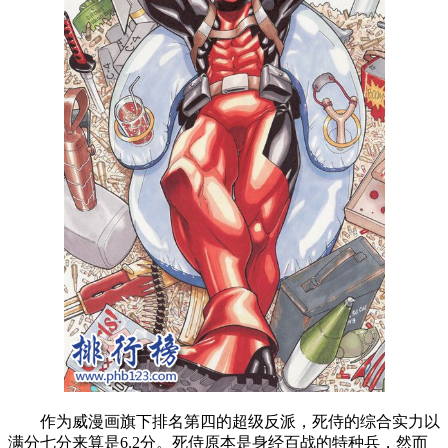
作为威漫画旗下排名第四的超级反派，死侍的综合实力以
满分七分来算是6.2分。死侍原本是身经百战的特种兵，然而