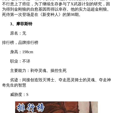
不行患上了癌症，为了继续生存参与了X武器计划的研究，因
为得到金刚狼的自愈基因而得以幸存。他的实力远超金刚狼。
死侍第一次登场是在《新变种人》的第98期。
3、摩菲斯特
原名：无
排行榜，品牌排行榜
身高：198cm
职业：不详
主要能力：剥夺灵魂、操控生死
劣迹：间接创造毁灭博士、夺走恶灵骑士的灵魂、夺走神
奇先生的智慧
威胁度：S