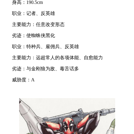
身高：190.5cm
职业：记者、反英雄
主要能力：任意改变形态
劣迹：使蜘蛛侠黑化
职业：特种兵、雇佣兵、反英雄
主要能力：远超常人的各项体能、自愈能力
劣迹：与金刚狼为敌、毒舌话多
威胁度：A