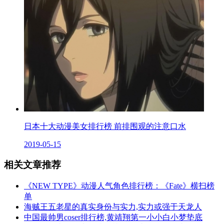
日本十大动漫美女排行榜 前排围观的注意口水
2019-05-15
相关文章推荐
《NEW TYPE》动漫人气角色排行榜：《Fate》横扫榜
单
海贼王五老星的真实身份与实力,实力或强于天龙人
中国最帅男coser排行榜,黄靖翔第一小小白小梦垫底