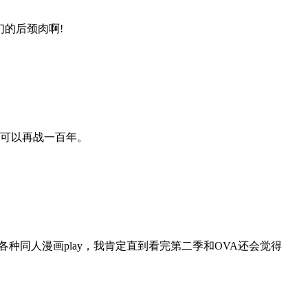
的后颈肉啊!
可以再战一百年。
各种同人漫画play，我肯定直到看完第二季和OVA还会觉得