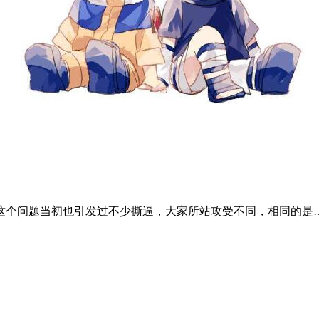
个问题当初也引发过不少撕逼，大家所站攻受不同，相同的是…