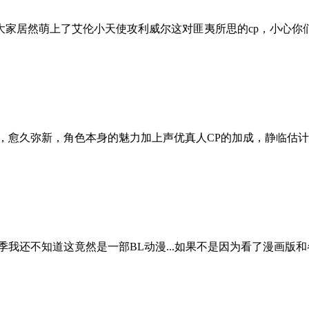
居然萌上了艾伦小天使攻利威尔这对匪夷所思的cp，小心你们
愈久弥新，角色本身的魅力加上声优真人CP的加成，静临估计
我还不知道这竟然是一部BL动漫...如果不是因为看了漫画版和