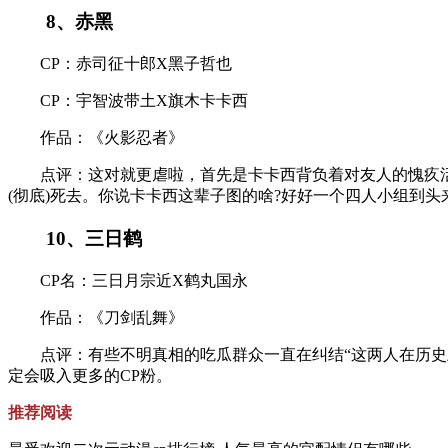
8、赤黑
CP：赤司征十郎X黑子哲也
CP：宇智波带土X旗木卡卡西
作品：《火影忍者》
点评：这对就更虐啦，首先是卡卡西背负着对友人的愧疚活
(彻底)死去。你说卡卡西这辈子图的啥?好好一个四人小组到
10、三日鹤
CP名：三日月宗近X鹤丸国永
作品：《刀剑乱舞》
点评：有些不明真相的吃瓜群众一直在纠结“这两人在历史上
定会吸入更多的CP粉。
推荐阅读