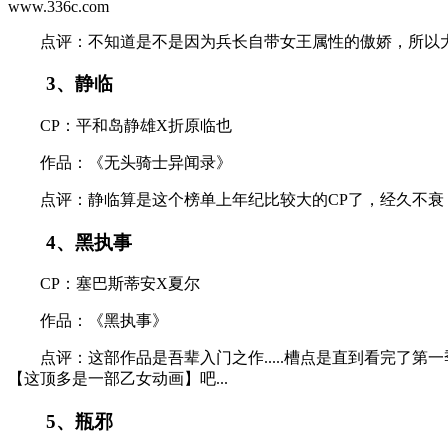
www.336c.com
点评：不知道是不是因为兵长自带女王属性的傲娇，所以大家
3、静临
CP：平和岛静雄X折原临也
作品：《无头骑士异闻录》
点评：静临算是这个榜单上年纪比较大的CP了，经久不衰，
4、黑执事
CP：塞巴斯蒂安X夏尔
作品：《黑执事》
点评：这部作品是吾辈入门之作.....槽点是直到看完了第一季
【这顶多是一部乙女动画】吧...
5、瓶邪