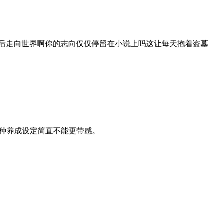
后走向世界啊你的志向仅仅停留在小说上吗这让每天抱着盗墓
这种养成设定简直不能更带感。