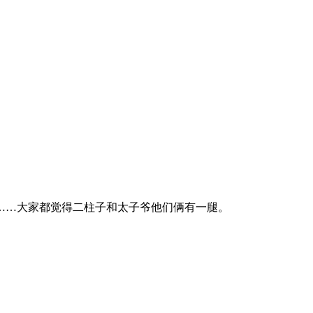
…大家都觉得二柱子和太子爷他们俩有一腿。