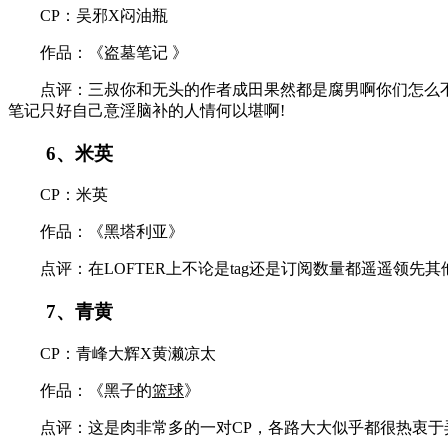
CP：吴邪X闷油瓶
作品：《盗墓笔记 》
点评：三叔你和无头的作者成田果然都是腐男啊你们怎么不去
笔记只好自己意淫脑补的人情何以堪啊!
6、米英
CP：米英
作品：《黑塔利亚》
点评：在LOFTER上不论是tag还是订阅数量都遥遥领先
7、青黄
CP：青峰大辉X黄濑凉太
作品：《黑子的
篮球
》
点评：这是肉非常多的一对CP，各路大大似乎都很热衷于弄