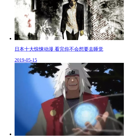
日本十大惊悚动漫 看完你不会想要去睡觉
2019-05-15