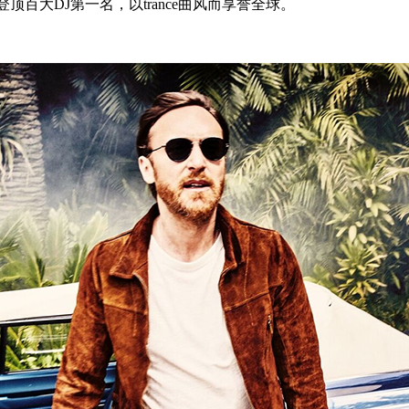
顶百大DJ第一名，以trance曲风而享誉全球。