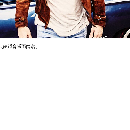
代舞蹈音乐而闻名。