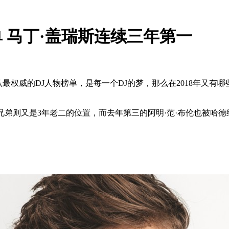
单 马丁·盖瑞斯连续三年第一
权威的DJ人物榜单，是每一个DJ的梦，那么在2018年又有哪些人
兄弟则又是3年老二的位置，而去年第三的阿明·范·布伦也被哈