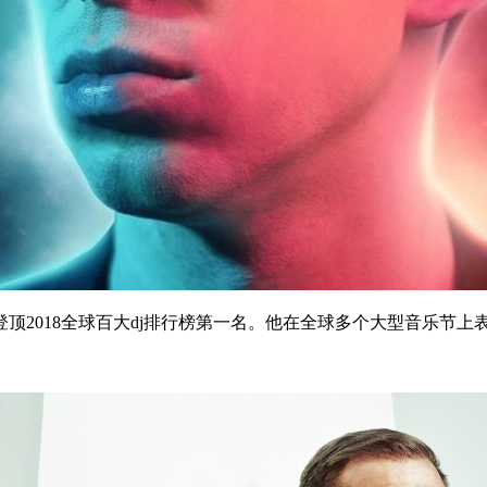
登顶2018全球百大dj排行榜第一名。他在全球多个大型音乐节上