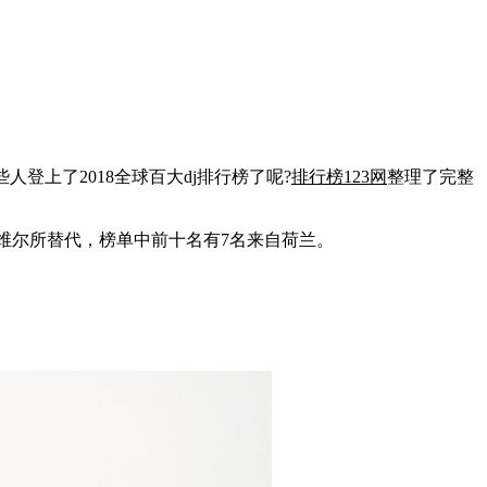
登上了2018全球百大dj排行榜了呢?
排行榜123网
整理了完整
德维尔所替代，榜单中前十名有7名来自荷兰。