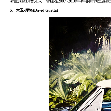
荷兰顶级DJ音乐人，曾经在2007~2010年4年的时间里连续登
5、大卫·库塔(David Guetta)