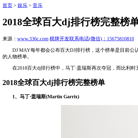
首页
>
娱乐
>
音乐
2018全球百大dj排行榜完整榜
来源：
www.336c.com
棋牌开发联系电话(微信)：15675810810
DJ MAY每年都会公布百大DJ排行榜，这个榜单是目前公认最
的人物榜单。
在2018百大dj排行榜中，马丁·盖瑞斯再次夺冠，而比利时
2018全球百大dj排行榜完整榜单
1、马丁·盖瑞斯(Martin Garrix)