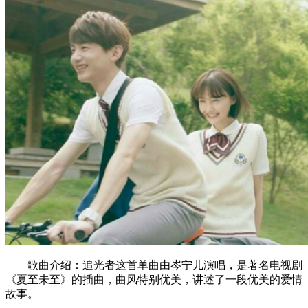
歌曲介绍：追光者这首单曲由岑宁儿演唱，是著名
电视剧
《夏至未至》的插曲，曲风特别优美，讲述了一段优美的爱情
故事。