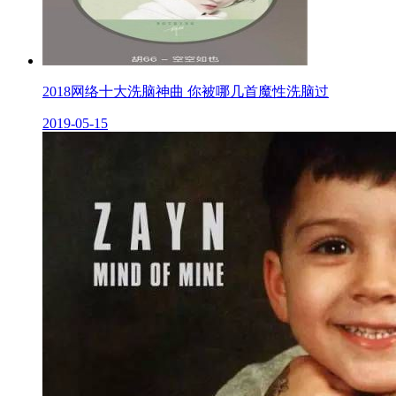
2018网络十大洗脑神曲 你被哪几首魔性洗脑过
2019-05-15