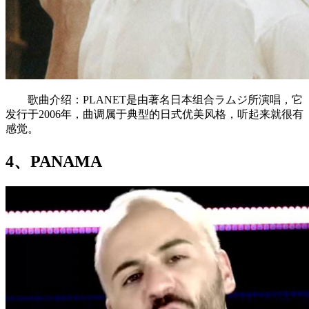
歌曲介绍：PLANET是由著名日本组合ラムジ所演唱，它
发行于2006年，曲调属于典型的日式优美风格，听起来就很有
感觉。
4、PANAMA