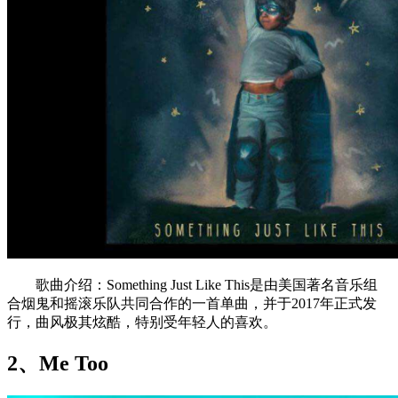
歌曲介绍：Something Just Like This是由美国著名音乐组
合烟鬼和摇滚乐队共同合作的一首单曲，并于2017年正式发
行，曲风极其炫酷，特别受年轻人的喜欢。
2、Me Too