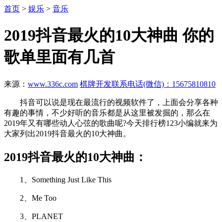
首页
>
娱乐
>
音乐
2019抖音最火的10大神曲 你的
歌单里面有几首
来源：
www.336c.com
棋牌开发联系电话(微信)：15675810810
抖音可以说是现在最流行的视频软件了，上面会分享各种
有趣的事情，不少好听的音乐都是从这里被发掘的，那么在
2019年又有哪些动人心弦的歌曲呢?今天排行榜123小编就来为
大家列出2019抖音最火的10大神曲。
2019抖音最火的10大神曲：
1、Something Just Like This
2、Me Too
3、PLANET