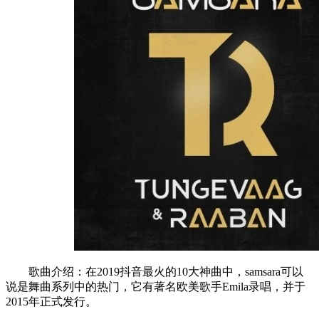
歌曲介绍：在2019抖音最火的10大神曲中，samsara可以
说是舞曲系列中的热门，它有著名欧美歌手Emila录唱，并于
2015年正式发行。