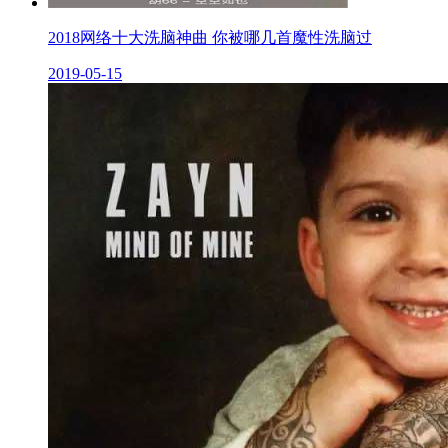
2018网络十大洗脑神曲 你被哪几首魔性洗脑过
2019-05-15