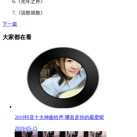
6.《光年之外》
7.《说散就散》
下一篇
大家都在看
2019抖音十大神曲铃声 哪首是你的最爱呢
2019-05-15