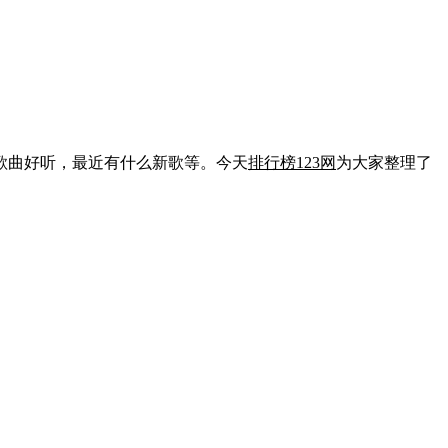
歌曲好听，最近有什么新歌等。今天
排行榜123网
为大家整理了