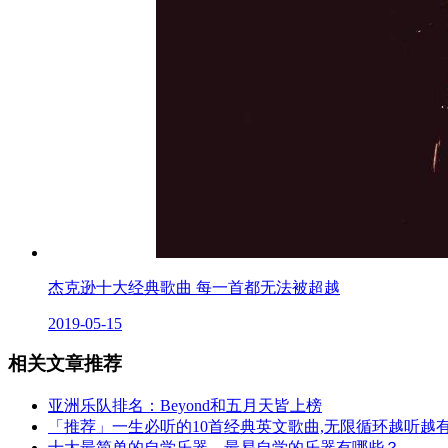
杰克逊十大经典歌曲 每一首都无法被超越
2019-05-15
相关文章推荐
亚洲乐队排名：Beyond和五月天皆上榜
「推荐」一生必听的10首经典英文歌曲,无限循环越听越
十大最简单的自学乐器，最易自学的乐器有哪些？