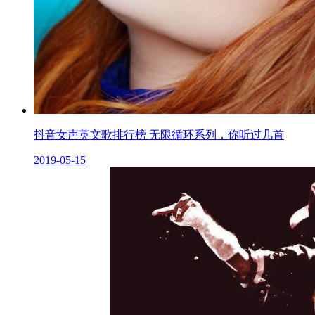
抖音女声英文歌排行榜 无限循环系列，你听过几首
2019-05-15