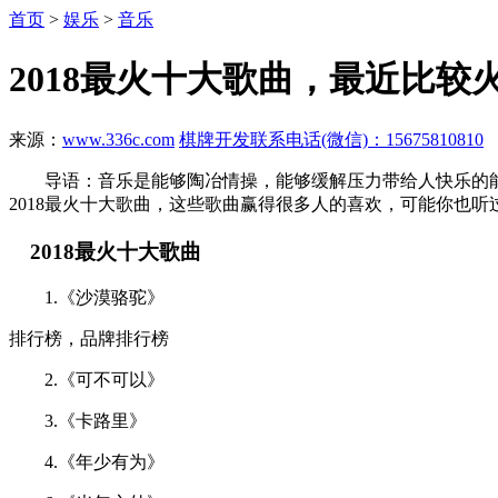
首页
>
娱乐
>
音乐
2018最火十大歌曲，最近比
来源：
www.336c.com
棋牌开发联系电话(微信)：15675810810
导语：音乐是能够陶冶情操，能够缓解压力带给人快乐的能
2018最火十大歌曲，这些歌曲赢得很多人的喜欢，可能你也听
2018最火十大歌曲
1.《沙漠骆驼》
排行榜，品牌排行榜
2.《可不可以》
3.《卡路里》
4.《年少有为》