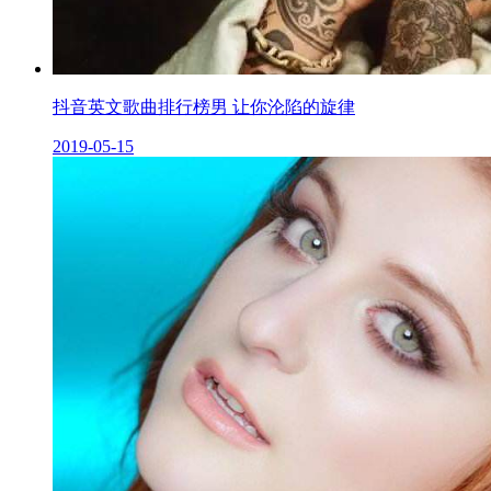
抖音英文歌曲排行榜男 让你沦陷的旋律
2019-05-15