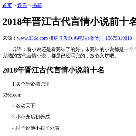
首页
>
娱乐
>
书籍
2018年晋江古代言情小说前
来源：
www.336c.com
棋牌开发联系电话(微信)：15675810810
导语：看小说还是看完结了的好，未完结的小说都是一个个
完结的古代言情小说，都是已经写完的，放心入坑吧。
2018年晋江古代言情小说前十名
1.买个皇帝揣兜里
336c.com
2.名动天下
3.小小宠后初养成
4.世子说他不在乎外表