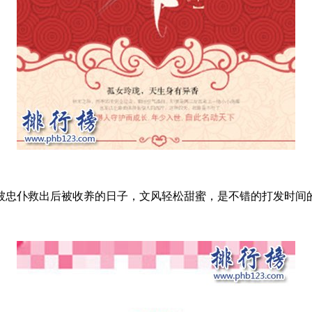
忠仆救出后被收养的日子，文风轻松甜蜜，是不错的打发时间