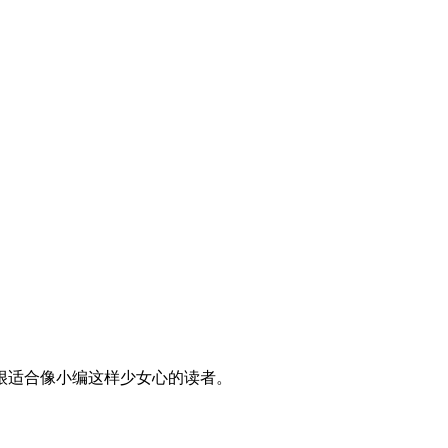
很适合像小编这样少女心的读者。