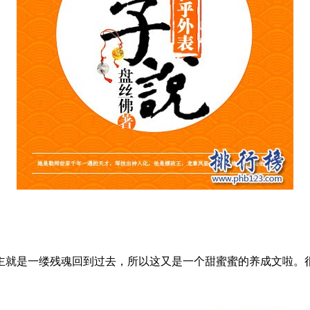
就是一缕残魂回到过去，所以这又是一个甜蜜蜜的养成文啦。