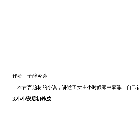
作者：子醉今迷
一本古言题材的小说，讲述了女主小时候家中获罪，自己被
3.小小宠后初养成