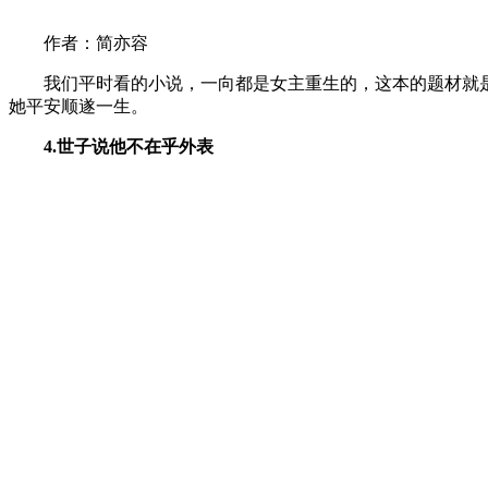
作者：简亦容
我们平时看的小说，一向都是女主重生的，这本的题材就是
她平安顺遂一生。
4.世子说他不在乎外表