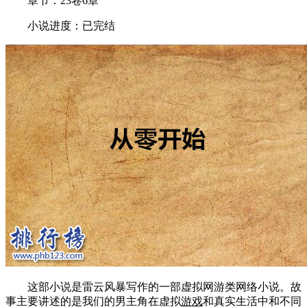
章节：23卷6章
小说进度：已完结
这部小说是雷云风暴写作的一部虚拟网游类网络小说。故
事主要讲述的是我们的男主角在虚拟
游戏
和真实生活中和不同