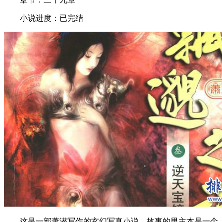
小说进度：已完结
这是一部萧潜写作的玄幻写真小说。故事的男主本是一个