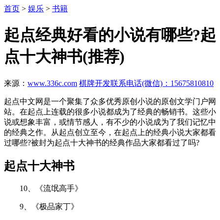
首页
>
娱乐
>
书籍
起点经典好看的小说有哪些?起
点十大神书(推荐)
来源：
www.336c.com
棋牌开发联系电话(微信)：15675810810
起点中文网是一个聚集了众多优秀原创小说的原创文学门户网
站。在起点上连载的很多小说都成为了经典的畅销书。这些小
说或想象丰富，或情节感人，有不少的小说成为了我们记忆中
的经典之作。从起点创立至今，在起点上的经典小说大家都看
过哪些?被封为起点十大神书的经典作品大家都看过了吗?
起点十大神书
10、《流氓高手》
9、《极品家丁》