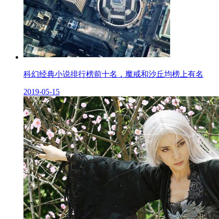
科幻经典小说排行榜前十名，魔戒和沙丘均榜上有名
2019-05-15