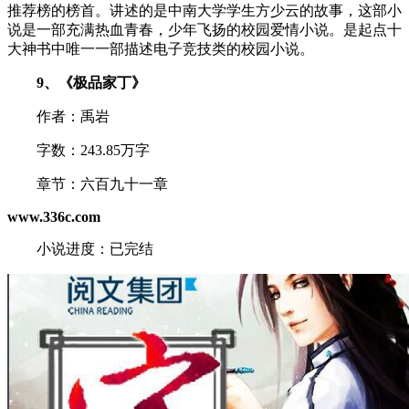
推荐榜的榜首。讲述的是中南大学学生方少云的故事，这部小
说是一部充满热血青春，少年飞扬的校园爱情小说。是起点十
大神书中唯一一部描述电子竞技类的校园小说。
9、《极品家丁》
作者：禹岩
字数：243.85万字
章节：六百九十一章
www.336c.com
小说进度：已完结