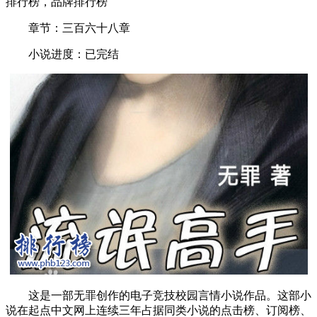
排行榜，品牌排行榜
章节：三百六十八章
小说进度：已完结
这是一部无罪创作的电子竞技校园言情小说作品。这部小
说在起点中文网上连续三年占据同类小说的点击榜、订阅榜、