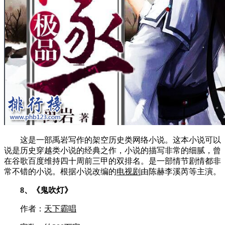
这是一部禹岩写作的架空历史类网络小说。这本小说可以
说是历史穿越类小说的经典之作，小说的描写非常的细腻，曾
在谷歌百度维持四十周前三甲的双排名。是一部情节剧情都非
常不错的小说。根据小说改编的
电视剧
由陈赫李溪芮等主演。
8、《鬼吹灯》
作者：
天下霸唱