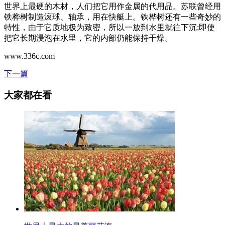
世界上最硬的木材，人们把它用作金属的代用品。苏联曾经用
铁桦树制造滚球、轴承，用在快艇上。铁桦树还有一些奇妙的
特性，由于它质地极为致密，所以一放到水里就往下沉;即使
把它长期浸泡在水里，它的内部仍能保持干燥。
www.336c.com
下一篇
大家都在看