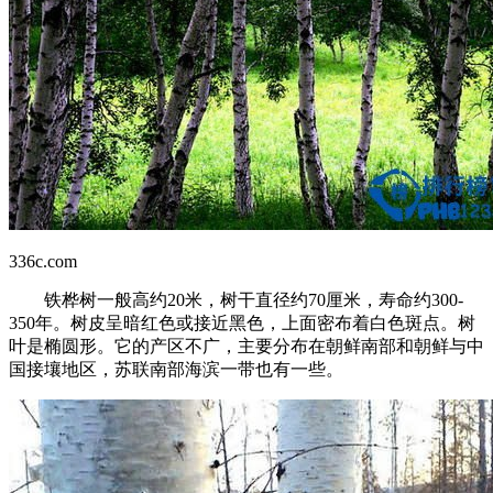
336c.com
铁桦树一般高约20米，树干直径约70厘米，寿命约300-
350年。树皮呈暗红色或接近黑色，上面密布着白色斑点。树
叶是椭圆形。它的产区不广，主要分布在朝鲜南部和朝鲜与中
国接壤地区，苏联南部海滨一带也有一些。