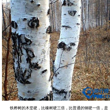
铁桦树的木坚硬，比橡树硬三倍，比普通的钢硬一倍，是