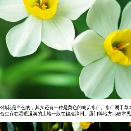
花是白色的，其实还有一种是黄色的喇叭水仙。水仙属于草本植
花适合生存在温暖湿润的土地一般在福建漳州、厦门等地方比较常