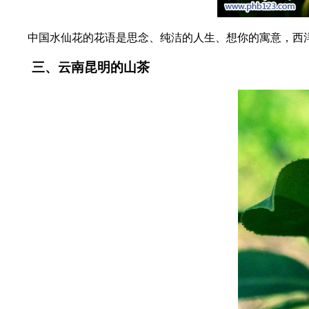
中国水仙花的花语是思念、纯洁的人生、想你的寓意，西洋
三、云南昆明的山茶