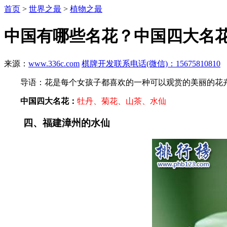
首页
>
世界之最
>
植物之最
中国有哪些名花？中国四大名
来源：
www.336c.com
棋牌开发联系电话(微信)：15675810810
导语：花是每个女孩子都喜欢的一种可以观赏的美丽的花卉
中国四大名花：
牡丹、菊花、山茶、水仙
四、福建漳州的水仙