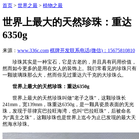
首页
>
世界之最
>
植物之最
世界上最大的天然珍珠：重达
6350g
来源：
www.336c.com
棋牌开发联系电话(微信)：15675810810
珍珠其实是一种宝石，它是古老的，并且具有药用价值，
然而如今更多的是用在女人的装饰上。我们常看见的珍珠只有
一颗玻璃珠那么大，然而你见过重达六千克的大珍珠么。
世界上最大的天然珍珠：重达6350g
世界上最大的天然珍珠叫做”老子之珠”，这颗珍珠长
241mm，宽139mm，珠重达6350g，是一颗具瓷质表面的无光
珠，发现于菲律宾巴拉旺海湾，也叫“巴拉旺珠”，后被命名
为“真主之珠”，这颗珍珠也是世界上迄今为止已发现的最大天
然海水珍珠。