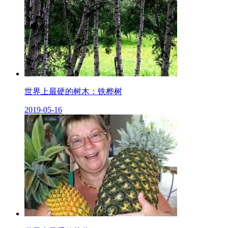
世界上最硬的树木：铁桦树
2019-05-16