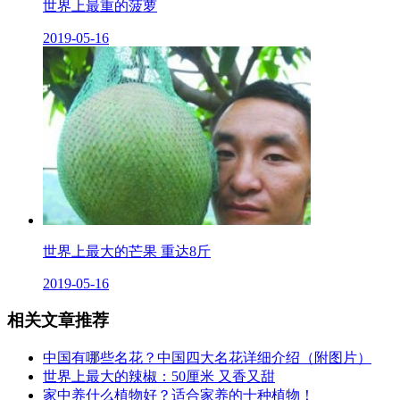
世界上最重的菠萝
2019-05-16
世界上最大的芒果 重达8斤
2019-05-16
相关文章推荐
中国有哪些名花？中国四大名花详细介绍（附图片）
世界上最大的辣椒：50厘米 又香又甜
家中养什么植物好？适合家养的十种植物！