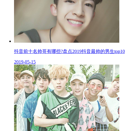
抖音前十名帅哥有哪些?盘点2019抖音最帅的男生top10
2019-05-15