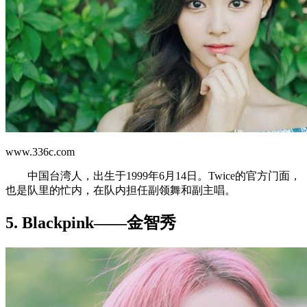
www.336c.com
中国台湾人，出生于1999年6月14日。Twice的官方门面，
也是队里的忙内，在队内担任副领舞和副主唱。
5. Blackpink——金智秀