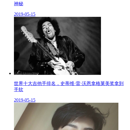
神秘
2019-05-15
世界十大吉他手排名，史蒂维·雷·沃恩拿格莱美奖拿到
手软
2019-05-15