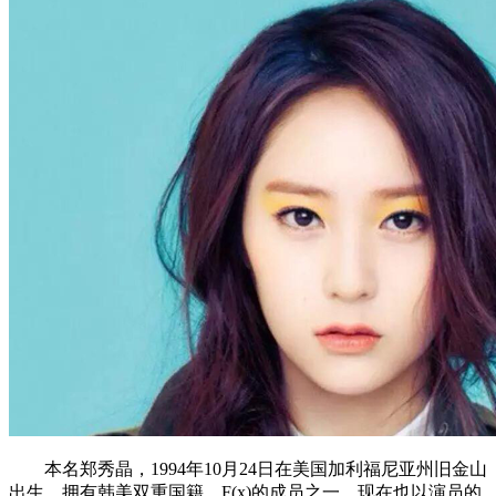
本名郑秀晶，1994年10月24日在美国加利福尼亚州旧金山
出生，拥有韩美双重国籍。F(x)的成员之一。现在也以演员的