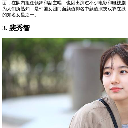
面，在队内担任领舞和副主唱，也因出演过不少电影和
电视剧
为人们所熟知，是韩国女团门面颜值排名中颜值演技双双在线
的知名女星之一。
3. 裴秀智