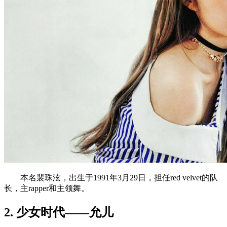
本名裴珠泫，出生于1991年3月29日，担任red velvet的队
长，主rapper和主领舞。
2. 少女时代——允儿