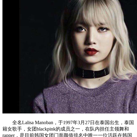
全名Lalisa Manoban，于1997年3月27日在泰国出生，泰国
籍女歌手，女团blackpink的成员之一，在队内担任主领舞和
rapper，是目前韩国女团门面颜值排名中唯一一位活跃在韩国