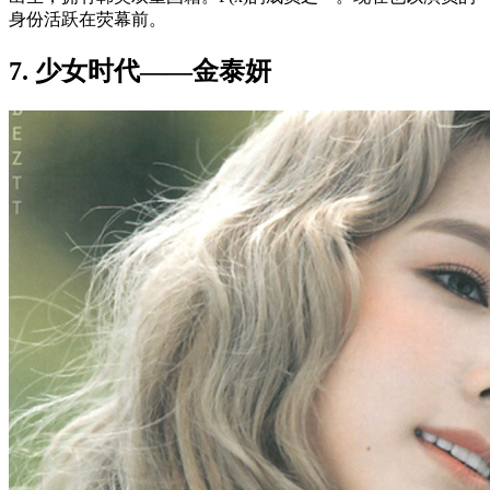
身份活跃在荧幕前。
7. 少女时代——金泰妍