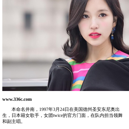
www.336c.com
本命名井南，1997年3月24日在美国德州圣安东尼奥出
生，日本籍女歌手，女团twice的官方门面，在队内担当领舞
和副主唱。