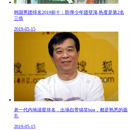
韩国男团排名2019前十：防弹少年团登顶,热度是第2名
三倍
2019-05-15
老一代内地谐星排名，出场自带搞笑bug，都是熟悉的面
孔
2019-05-15