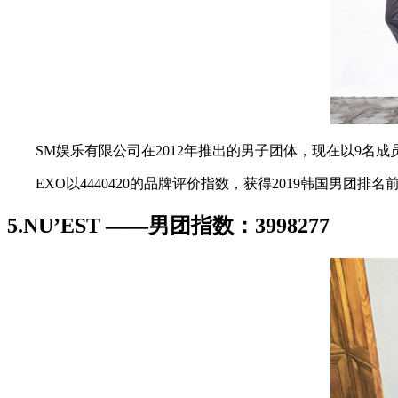
SM娱乐有限公司在2012年推出的男子团体，现在以9名
EXO以4440420的品牌评价指数，获得2019韩国男团排
5.NU’EST ——男团指数：3998277