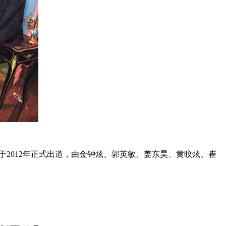
首个男子组合，于2012年正式出道，由金钟炫、郭英敏、姜东昊、黄旼炫、崔