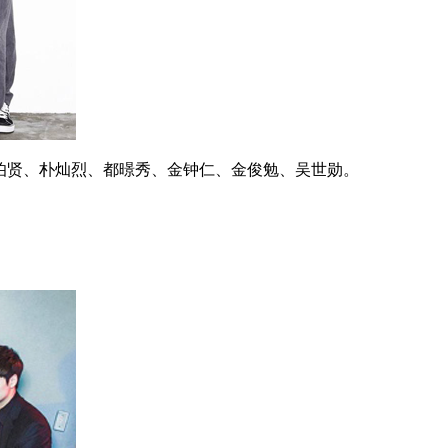
伯贤、朴灿烈、都暻秀、金钟仁、金俊勉、吴世勋。