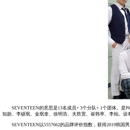
SEVENTEEN的意思是13名成员+ 3个分队+ 1个团体。是Pl
知勋、李硕珉、金珉奎、徐明浩、夫胜宽、崔韩率、李灿。设
SEVENTEEN以5557662的品牌评价指数，获得2019韩