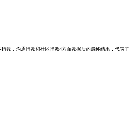
，媒体指数，沟通指数和社区指数4方面数据后的最终结果，代表了