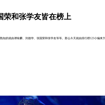
国荣和张学友皆在榜上
熟知的就由谭咏麟、刘德华、张国荣和张学友等等。那么今天就由排行榜123小编来