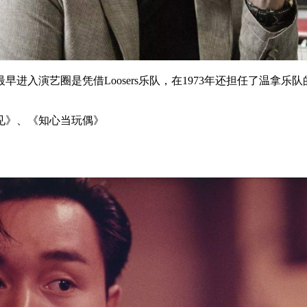
进入演艺圈是凭借Loosers乐队，在1973年还担任了温拿
》、《知心当玩偶》