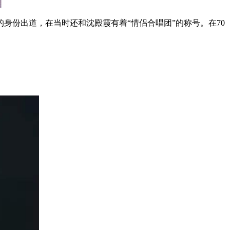
份出道，在当时还和沈殿霞有着“情侣合唱团”的称号。在70
。