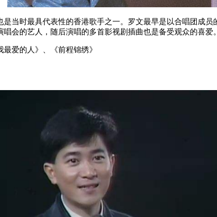
当时最具代表性的香港歌手之一。罗文最早是以合唱团成员的身
演唱会的艺人，随后演唱的多首影视剧插曲也是备受观众的喜爱
最爱的人》、《前程锦绣》