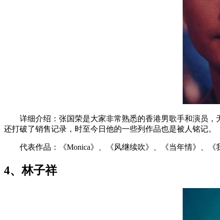
详细介绍：张国荣是大家非常熟悉的香港男歌手和演员，无
还打破了销售记录，时至今日他的一些列作品也是被人铭记。
代表作品：《Monica》、《风继续吹》、《当年情》、《
4、林子祥