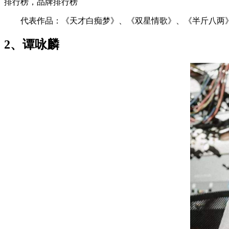
排行榜，品牌排行榜
代表作品：《天才白痴梦》、《双星情歌》、《半斤八两
2、谭咏麟