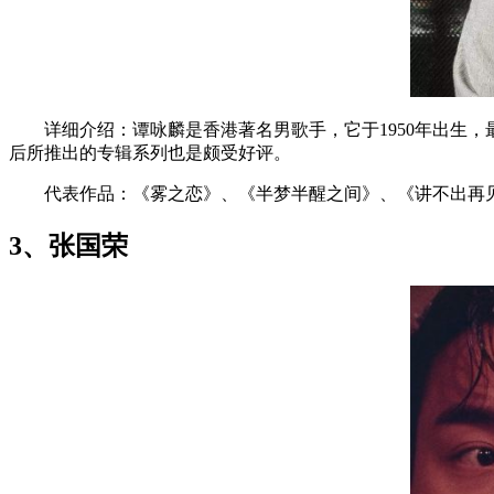
详细介绍：谭咏麟是香港著名男歌手，它于1950年出生，最早
后所推出的专辑系列也是颇受好评。
代表作品：《雾之恋》、《半梦半醒之间》、《讲不出再见
3、张国荣