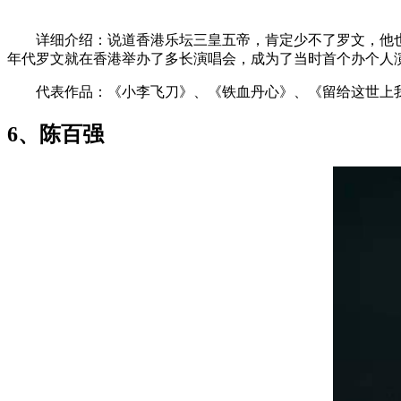
详细介绍：说道香港乐坛三皇五帝，肯定少不了罗文，他也是
年代罗文就在香港举办了多长演唱会，成为了当时首个办个人
代表作品：《小李飞刀》、《铁血丹心》、《留给这世上我
6、陈百强