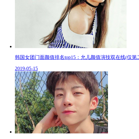
韩国女团门面颜值排名top15：允儿颜值演技双在线(仅第
2019-05-15