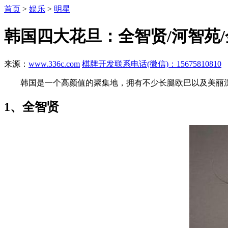
首页
>
娱乐
>
明星
韩国四大花旦：全智贤/河智苑/
来源：
www.336c.com
棋牌开发联系电话(微信)：15675810810
韩国是一个高颜值的聚集地，拥有不少长腿欧巴以及美丽漂
1、全智贤