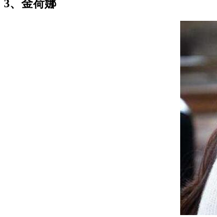
3、金荷娜