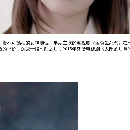
着不可撼动的女神地位，早期主演的电视剧《蓝色生死恋》在一
错的评价，沉寂一段时间之后，2015年凭借电视剧《太阳的后裔