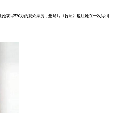
她获得520万的观众票房，悬疑片《盲证》也让她在一次得到