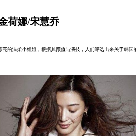
金荷娜/宋慧乔
亮的温柔小姐姐，根据其颜值与演技，人们评选出来关于韩国