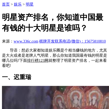
首页
>
娱乐
>
明星
明星资产排名，你知道中国最
有钱的十大明星是谁吗？
来源：
www.336c.com
棋牌开发联系电话(微信)：15675810810
导语：想必大家都知道娱乐圈是个相当赚钱的地方，尤其
是大火或者是老牌人气明星，那么你知道我国最有钱的明星是
哪几位吗?下面
排行榜123网
就整理了明星资产排名，一起来看
看吧!
一、迟重瑞