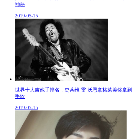
神秘
2019-05-15
世界十大吉他手排名，史蒂维·雷·沃恩拿格莱美奖拿到
手软
2019-05-15