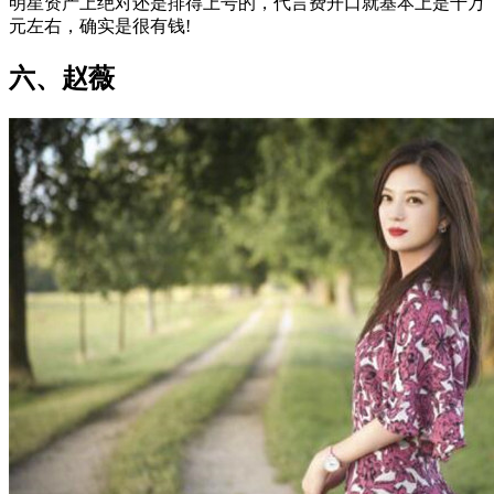
明星资产上绝对还是排得上号的，代言费开口就基本上是千万
元左右，确实是很有钱!
六、赵薇