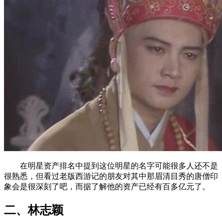
在明星资产排名中提到这位明星的名字可能很多人还不是
很熟悉，但看过老版西游记的朋友对其中那眉清目秀的唐僧印
象会是很深刻了吧，而据了解他的资产已经有百多亿元了。
二、林志颖