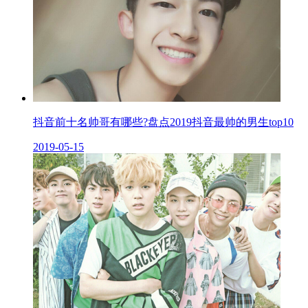
抖音前十名帅哥有哪些?盘点2019抖音最帅的男生top10
2019-05-15