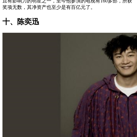
且有影响力的明星之一，至今他参演的电视有160多部，所获
奖项无数，其净资产也至少是有百亿元了。
十、陈奕迅