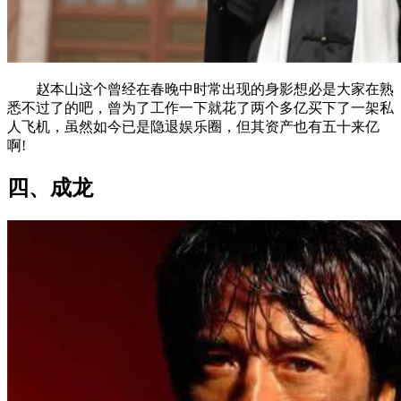
赵本山这个曾经在春晚中时常出现的身影想必是大家在熟
悉不过了的吧，曾为了工作一下就花了两个多亿买下了一架私
人飞机，虽然如今已是隐退娱乐圈，但其资产也有五十来亿
啊!
四、成龙