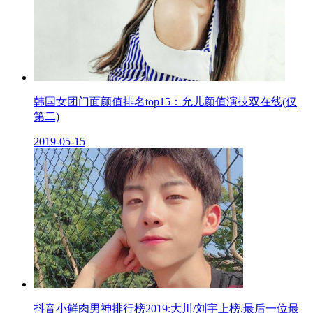
韩国女团门面颜值排名top15：允儿颜值演技双在线(仅
第二)
2019-05-15
抖音小鲜肉男神排行榜2019:大川/刘宇上榜,最后一位最