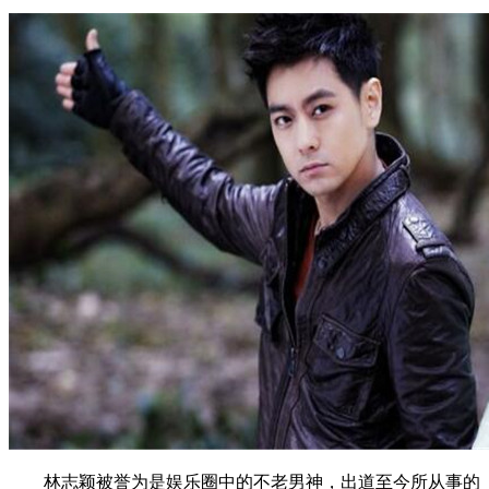
林志颖被誉为是娱乐圈中的不老男神，出道至今所从事的