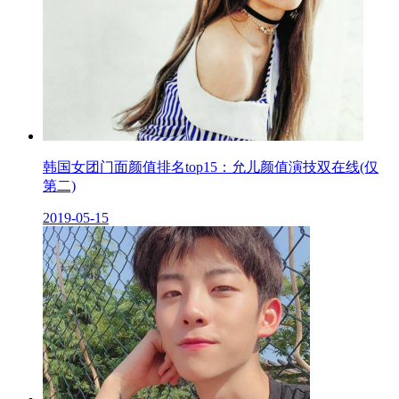
韩国女团门面颜值排名top15：允儿颜值演技双在线(仅
第二)
2019-05-15