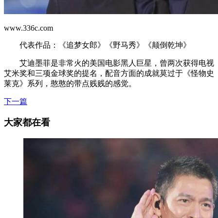
www.336c.com
代表作品：《追梦女郎》《野马秀》《颠倒乾坤》
艾迪墨菲是非常火的美国电影黑人巨星，曾两次获得电视
艾米奖和三项金球奖的提名，配音方面的成就莫过于《怪物史
莱克》系列，憨憨的带点贱贱的感觉。
下一篇
大家都在看