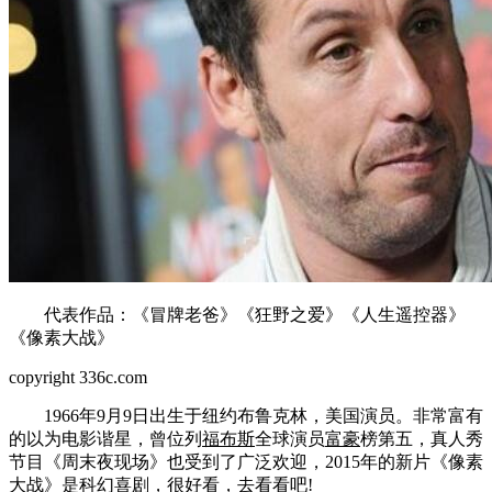
代表作品：《冒牌老爸》《狂野之爱》《人生遥控器》
《像素大战》
copyright 336c.com
1966年9月9日出生于纽约布鲁克林，美国演员。非常富有
的以为电影谐星，曾位列
福布斯
全球演员
富豪
榜第五，真人秀
节目《周末夜现场》也受到了广泛欢迎，2015年的新片《像素
大战》是科幻喜剧，很好看，去看看吧!