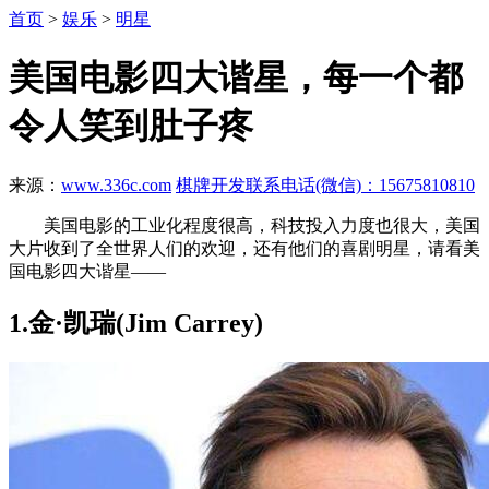
首页
>
娱乐
>
明星
美国电影四大谐星，每一个都
令人笑到肚子疼
来源：
www.336c.com
棋牌开发联系电话(微信)：15675810810
美国电影的工业化程度很高，科技投入力度也很大，美国
大片收到了全世界人们的欢迎，还有他们的喜剧明星，请看美
国电影四大谐星——
1.金·凯瑞(Jim Carrey)