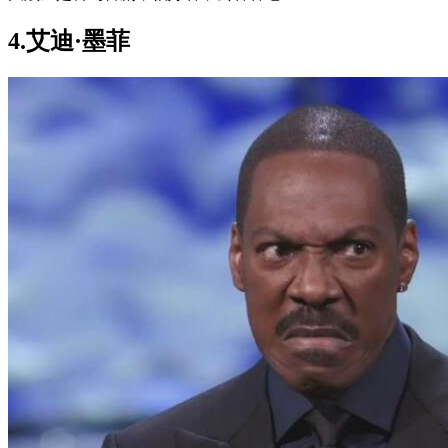
4.艾迪·墨菲