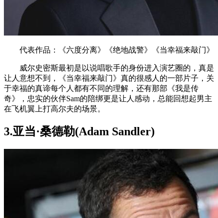
代表作品：《六度分离》《绝地战警》《当幸福来敲门》
威尔史密斯最初是以说唱歌手的身份进入演艺圈的，真是
让人意想不到，《当幸福来敲门》真的很感人的一部片子，关
于幸福的真谛每个人都有不同的理解，还有那部《我是传
奇》，忠实的伙伴Sam的陪绑更是让人感动，总能回想起男主
在飞机翼上打高尔夫的场景。
3.亚当·桑德勒(Adam Sandler)