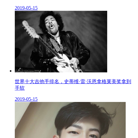
2019-05-15
世界十大吉他手排名，史蒂维·雷·沃恩拿格莱美奖拿到
手软
2019-05-15