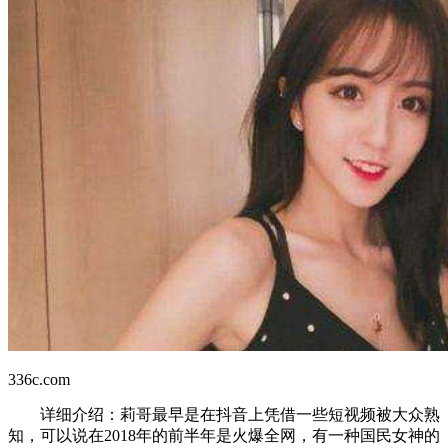
336c.com
详细介绍：莉哥最早是在抖音上凭借一些短视频被大众熟
知，可以说在2018年的前半年是火爆全网，有一种国民女神的