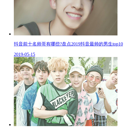
抖音前十名帅哥有哪些?盘点2019抖音最帅的男生top10
2019-05-15