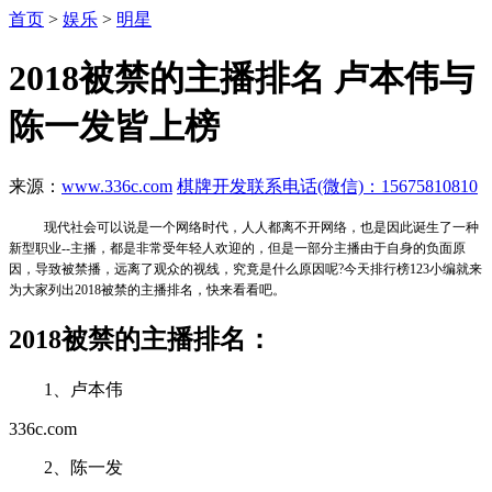
首页
>
娱乐
>
明星
2018被禁的主播排名 卢本伟与
陈一发皆上榜
来源：
www.336c.com
棋牌开发联系电话(微信)：15675810810
现代社会可以说是一个网络时代，人人都离不开网络，也是因此诞生了一种
新型职业--主播，都是非常受年轻人欢迎的，但是一部分主播由于自身的负面原
因，导致被禁播，远离了观众的视线，究竟是什么原因呢?今天排行榜123小编就来
为大家列出2018被禁的主播排名，快来看看吧。
2018被禁的主播排名：
1、卢本伟
336c.com
2、陈一发