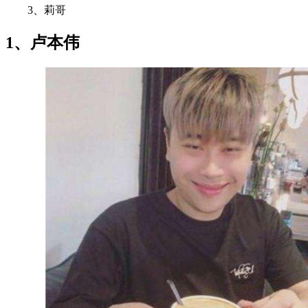
3、莉哥
1、卢本伟