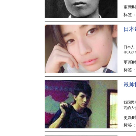
出自黄..
更新时间
标签
日本
日本人
美活动
文哉夺得
更新时间
标签
最帅
我国民
高的人
呢。下面
更新时间
标签