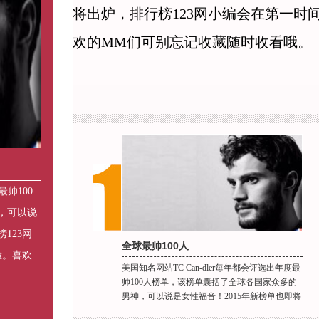
将出炉，排行榜123网小编会在第一时
欢的MM们可别忘记收藏随时收看哦。
最帅100
，可以说
123网
全球最帅100人
脸。喜欢
美国知名网站TC Can-dler每年都会评选出年度最
帅100人榜单，该榜单囊括了全球各国家众多的
男神，可以说是女性福音！2015年新榜单也即将
出炉，排行榜123网小编会在第一时间为大家送