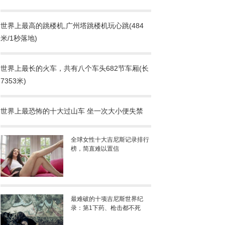
世界上最高的跳楼机,广州塔跳楼机玩心跳(484
米/1秒落地)
世界上最长的火车，共有八个车头682节车厢(长
7353米)
世界上最恐怖的十大过山车 坐一次大小便失禁
全球女性十大吉尼斯记录排行
榜，简直难以置信
最难破的十项吉尼斯世界纪
录：第1下药、枪击都不死