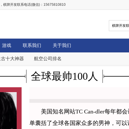
开发联系电话(微信)：15675810810
游戏
联系我们
关于我们
上古十大神器
航空公司排名
全球最帅100人
美国知名网站TC Can-dler每年
单囊括了全球各国家众多的男神，可以说