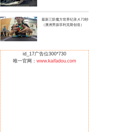
最新三阶魔方世界纪录,4.73秒
（澳洲男孩菲利克斯创造）
id_17广告位300*730
唯一官网：
www.kaifadou.com