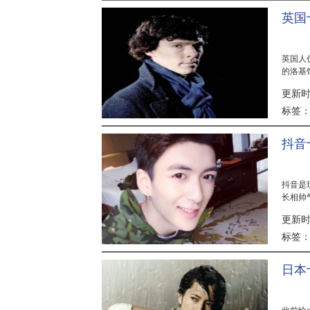
英国
英国人
的洛基
拔，英国
更新时间
标签
抖音
抖音是
长相帅
神排行榜
更新时间
标签
日本