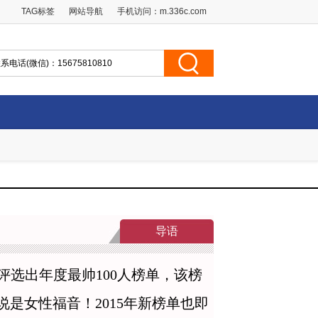
TAG标签
网站导航
手机访问：
m.336c.com
导语
都会评选出年度最帅100人榜单，该榜
是女性福音！2015年新榜单也即