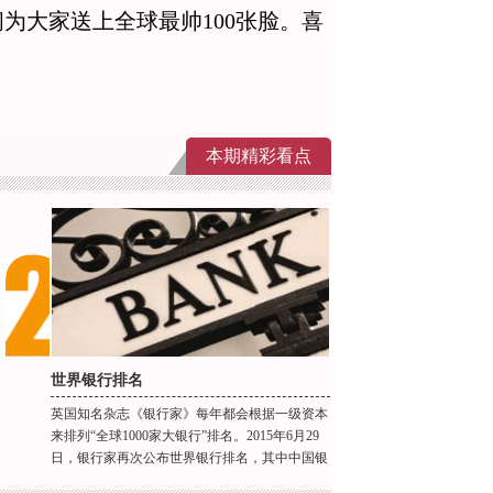
间为大家送上全球最帅100张脸。喜
本期精彩看点
世界银行排名
英国知名杂志《银行家》每年都会根据一级资本
来排列“全球1000家大银行”排名。2015年6月29
日，银行家再次公布世界银行排名，其中中国银
行中国工商银行雄踞榜首，并且本次榜单中中国