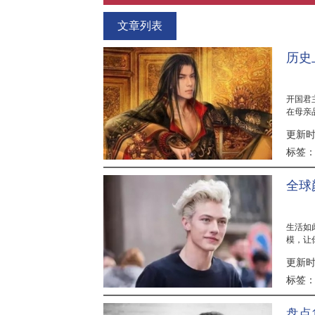
文章列表
历史
开国君
在母亲
史上那..
更新时间
标签
全球
生活如
模，让
更新时间
标签
盘点