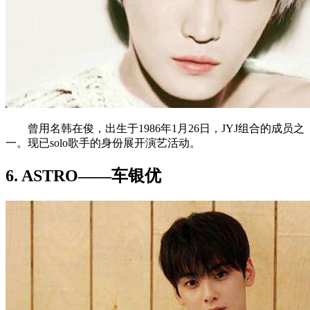
曾用名韩在俊，出生于1986年1月26日，JYJ组合的成员之
一。现已solo歌手的身份展开演艺活动。
6. ASTRO——车银优