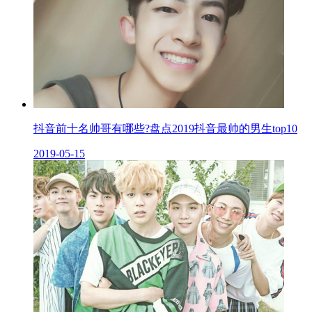
抖音前十名帅哥有哪些?盘点2019抖音最帅的男生top10
2019-05-15