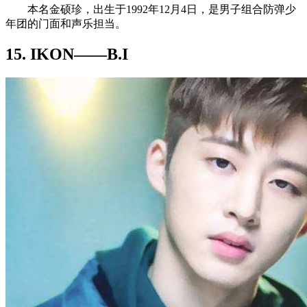
本名金硕珍，出生于1992年12月4日，是男子组合防弹少
年团的门面和声乐担当。
15. IKON——B.I