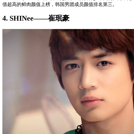
借超高的鲜肉颜值上榜，韩国男团成员颜值排名第三。
4. SHINee——崔珉豪