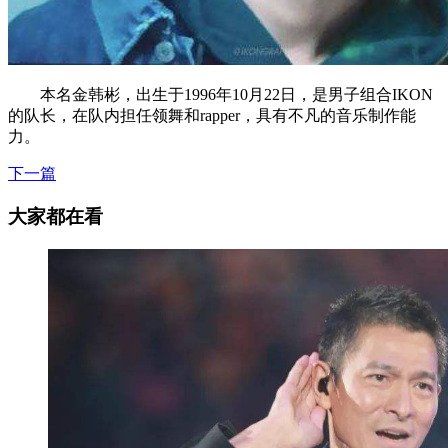
本名金韩彬，出生于1996年10月22日，是男子组合IKON
的队长，在队内担任领舞和rapper，具有不凡的音乐制作能
力。
下一篇
大家都在看