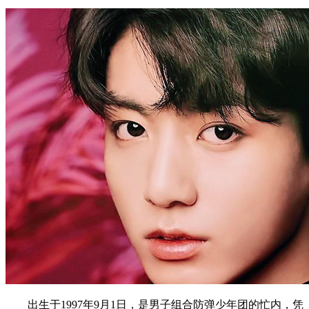
出生于1997年9月1日，是男子组合防弹少年团的忙内，凭