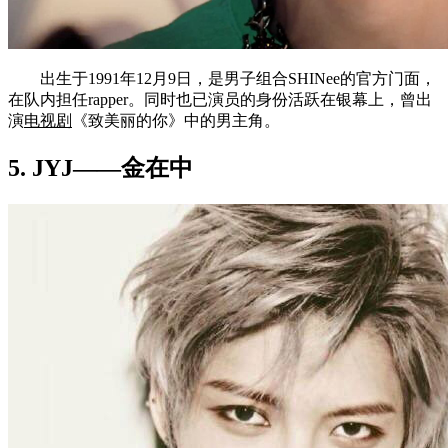
出生于1991年12月9日，是男子组合SHINee的官方门面，
在队内担任rapper。同时也已演员的身份活跃在银幕上，曾出
演
电视剧
《致美丽的你》中的男主角。
5. JYJ——金在中