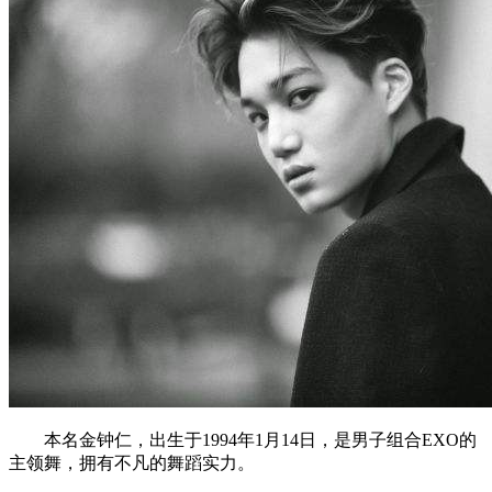
本名金钟仁，出生于1994年1月14日，是男子组合EXO的
主领舞，拥有不凡的舞蹈实力。